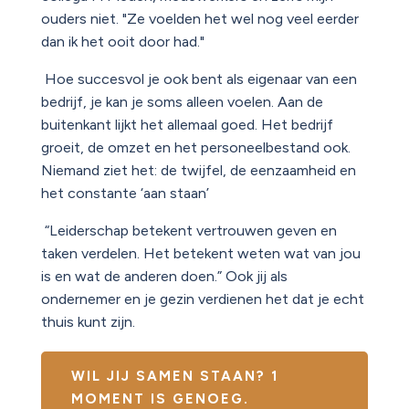
ouders niet. "Ze voelden het wel nog veel eerder
dan ik het ooit door had.
"
Hoe succesvol je ook bent als eigenaar van een
bedrijf, je kan je soms alleen voelen. Aan de
buitenkant lijkt het allemaal goed. Het bedrijf
groeit, de omzet en het personeelbestand ook.
Niemand ziet het: de twijfel, de eenzaamheid en
het constante ‘aan staan’
“Leiderschap betekent vertrouwen geven en
taken verdelen. Het betekent weten wat van jou
is en wat de anderen doen.” Ook jij als
ondernemer en je gezin verdienen het dat je echt
thuis kunt zijn.
WIL JIJ SAMEN STAAN? 1
MOMENT IS GENOEG.