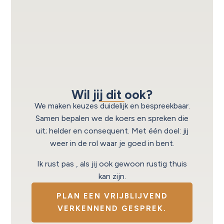
Wil jij dit ook?
We maken keuzes duidelijk en bespreekbaar.
Samen bepalen we de koers en spreken die
uit; helder en consequent. Met één doel: jij
weer in de rol waar je goed in bent.
Ik rust pas , als jij ook gewoon rustig thuis
kan zijn.
PLAN EEN VRIJBLIJVEND
VERKENNEND GESPREK.